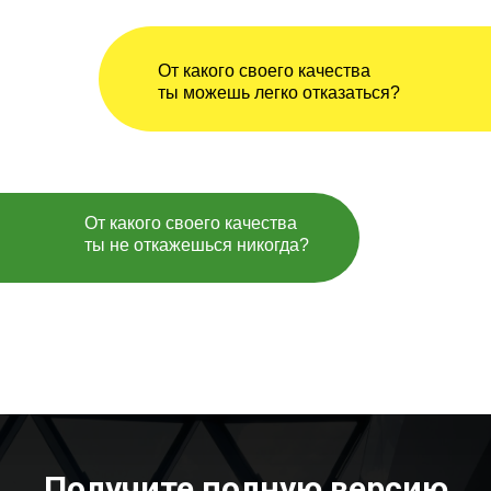
От какого своего качества
ты можешь легко отказаться?
От какого своего качества
ты не откажешься никогда?
Получите полную версию